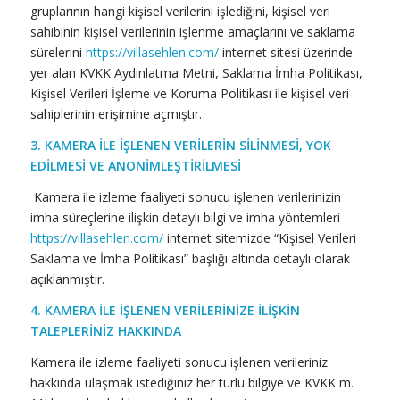
gruplarının hangi kişisel verilerini işlediğini, kişisel veri
sahibinin kişisel verilerinin işlenme amaçlarını ve saklama
sürelerini
https://villasehlen.com/
internet sitesi üzerinde
yer alan KVKK Aydınlatma Metni, Saklama İmha Politikası,
Kişisel Verileri İşleme ve Koruma Politikası ile kişisel veri
sahiplerinin erişimine açmıştır.
3. KAMERA İLE İŞLENEN VERİLERİN SİLİNMESİ, YOK
EDİLMESİ VE ANONİMLEŞTİRİLMESİ
Kamera ile izleme faaliyeti sonucu işlenen verilerinizin
imha süreçlerine ilişkin detaylı bilgi ve imha yöntemleri
https://villasehlen.com/
internet sitemizde “Kişisel Verileri
Saklama ve İmha Politikası” başlığı altında detaylı olarak
açıklanmıştır.
4. KAMERA İLE İŞLENEN VERİLERİNİZE İLİŞKİN
TALEPLERİNİZ HAKKINDA
Kamera ile izleme faaliyeti sonucu işlenen verileriniz
hakkında ulaşmak istediğiniz her türlü bilgiye ve KVKK m.