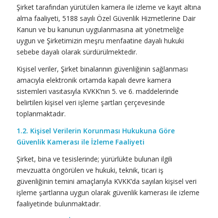
Şirket tarafından yürütülen kamera ile izleme ve kayıt altına
alma faaliyeti, 5188 sayılı Özel Güvenlik Hizmetlerine Dair
Kanun ve bu kanunun uygulanmasına ait yönetmeliğe
uygun ve Şirketimizin meşru menfaatine dayalı hukuki
sebebe dayalı olarak sürdürülmektedir.
Kişisel veriler, Şirket binalarının güvenliğinin sağlanması
amacıyla elektronik ortamda kapalı devre kamera
sistemleri vasıtasıyla KVKK’nın 5. ve 6. maddelerinde
belirtilen kişisel veri işleme şartları çerçevesinde
toplanmaktadır.
1.2. Kişisel Verilerin Korunması Hukukuna Göre
Güvenlik Kamerası ile İzleme Faaliyeti
Şirket, bina ve tesislerinde; yürürlükte bulunan ilgili
mevzuatta öngörülen ve hukuki, teknik, ticari iş
güvenliğinin temini amaçlarıyla KVKK’da sayılan kişisel veri
işleme şartlarına uygun olarak güvenlik kamerası ile izleme
faaliyetinde bulunmaktadır.