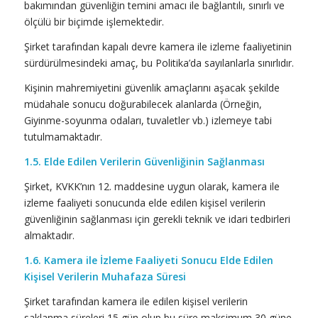
bakımından güvenliğin temini amacı ile bağlantılı, sınırlı ve
ölçülü bir biçimde işlemektedir.
Şirket tarafından kapalı devre kamera ile izleme faaliyetinin
sürdürülmesindeki amaç, bu Politika’da sayılanlarla sınırlıdır.
Kişinin mahremiyetini güvenlik amaçlarını aşacak şekilde
müdahale sonucu doğurabilecek alanlarda (Örneğin,
Giyinme-soyunma odaları, tuvaletler vb.) izlemeye tabi
tutulmamaktadır.
1.5. Elde Edilen Verilerin Güvenliğinin Sağlanması
Şirket, KVKK’nın 12. maddesine uygun olarak, kamera ile
izleme faaliyeti sonucunda elde edilen kişisel verilerin
güvenliğinin sağlanması için gerekli teknik ve idari tedbirleri
almaktadır.
1.6. Kamera ile İzleme Faaliyeti Sonucu Elde Edilen
Kişisel Verilerin Muhafaza Süresi
Şirket tarafından kamera ile edilen kişisel verilerin
saklanma süreleri 15 gün olup bu süre maksimum 30 güne