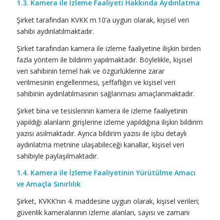
1.3. Kamera ile İzleme Faaliyeti Hakkında Aydınlatma
Şirket tarafından KVKK m.10’a uygun olarak, kişisel veri
sahibi aydınlatılmaktadır.
Şirket tarafından kamera ile izleme faaliyetine ilişkin birden
fazla yöntem ile bildirim yapılmaktadır. Böylelikle, kişisel
veri sahibinin temel hak ve özgürlüklerine zarar
verilmesinin engellenmesi, şeffaflığın ve kişisel veri
sahibinin aydınlatılmasının sağlanması amaçlanmaktadır.
Şirket bina ve tesislerinin kamera ile izleme faaliyetinin
yapıldığı alanların girişlerine izleme yapıldığına ilişkin bildirim
yazısı asılmaktadır. Ayrıca bildirim yazısı ile işbu detaylı
aydınlatma metnine ulaşabileceği kanallar, kişisel veri
sahibiyle paylaşılmaktadır.
1.4. Kamera ile İzleme Faaliyetinin Yürütülme Amacı
ve Amaçla Sınırlılık
Şirket, KVKK’nın 4. maddesine uygun olarak, kişisel verileri;
güvenlik kameralarının izleme alanları, sayısı ve zamanı