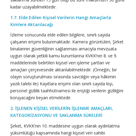
kadar uzayabilmektedir.
1.7. Elde Edilen Kişisel Verilerin Hangi Amaçlarla
Kimlere Aktarılacağı
İzleme sonucunda elde edilen bilgilere, sınırlı sayıda
çalışanın erişimi bulunmaktadır. Kamera görüntüleri, Şirket
binalarının güvenliğinin sağlanması amacıyla mevzuata
uygun olarak yetkili kamu kurumlarına KVKK’nın 8. ve 9.
maddelerinde belirtilen kişisel veri işleme şartları ve
amaçları çerçevesinde aktarılabilmektedir. (Örneğin, bir
olayın soruşturulması sırasında savcılığın veya hâkimin
yazılı talebi ile) Kayıtlara erişimi olan sınırlı sayıda kişi,
personel gizlilik taahhütnamesi ile eriştiği verilerin gizliliğini
koruyacağını beyan etmektedir.
2.
İŞLENEN KİŞİSEL VERİLERİN İŞLENME AMAÇLARI,
KATEGORİZASYONU VE SAKLANMA SÜRELERİ
Şirket, KVKK’nın 10. maddesine uygun olarak aydınlatma
yükümlülüğü kapsamında hangi kişisel veri sahibi