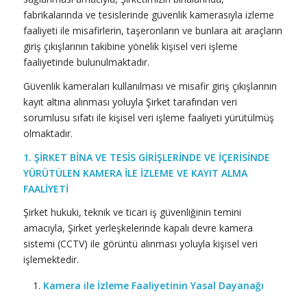
fabrikalarında ve tesislerinde güvenlik kamerasıyla izleme
faaliyeti ile misafirlerin, taşeronların ve bunlara ait araçların
giriş çıkışlarının takibine yönelik kişisel veri işleme
faaliyetinde bulunulmaktadır.
Güvenlik kameraları kullanılması ve misafir giriş çıkışlarının
kayıt altına alınması yoluyla Şirket tarafından veri
sorumlusu sıfatı ile kişisel veri işleme faaliyeti yürütülmüş
olmaktadır.
1. ŞİRKET BİNA VE TESİS GİRİŞLERİNDE VE İÇERİSİNDE
YÜRÜTÜLEN KAMERA İLE İZLEME VE KAYIT ALMA
FAALİYETİ
Şirket hukuki, teknik ve ticari iş güvenliğinin temini
amacıyla, Şirket yerleşkelerinde kapalı devre kamera
sistemi (CCTV) ile görüntü alınması yoluyla kişisel veri
işlemektedir.
Kamera ile İzleme Faaliyetinin Yasal Dayanağı